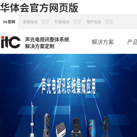
华体会官方网页版
itc官网
系统站点
行业站点
用户后台
声光电视讯整体系统
解决方案
产
解决方案定制