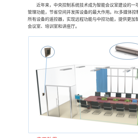
近年来，中央控制系统技术成为智能会议室建设的一
管理功能，节省空间并发挥设备的最大作用。itc多媒体
所有设备的遥控器，实现远程功能与中控功能，提供更加
会议室、培训室和讲座厅。