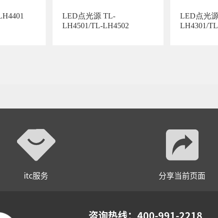
H4401
LED点光源 TL-
LED点光源 
LH4501/TL-LH4502
LH4301/TL
LH4303
itc服务
分享当前页面
咨询热线：400-991-2218