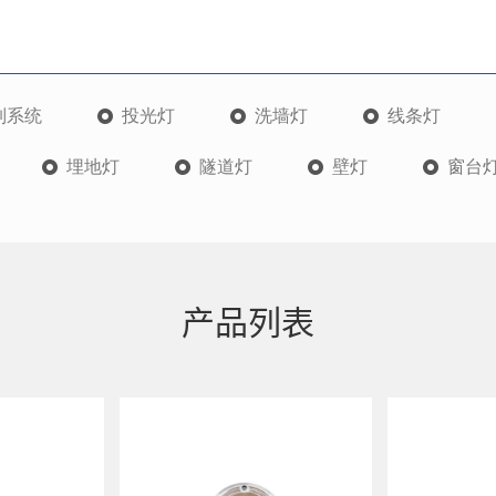
制系统
投光灯
洗墙灯
线条灯
埋地灯
隧道灯
壁灯
窗台
产品列表