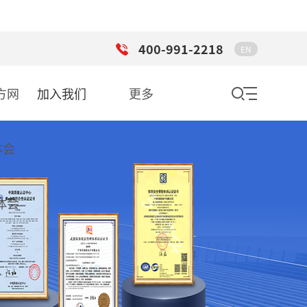
400-991-2218
EN
方网
加入我们
更多
体会
华体会