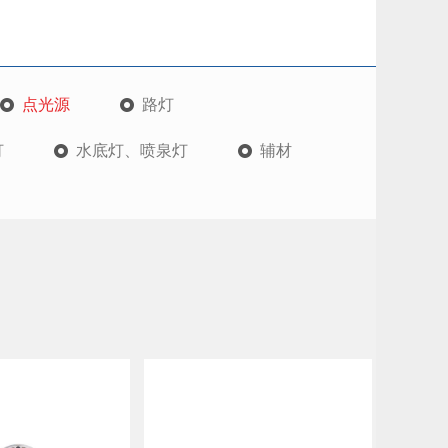
点光源
路灯
灯
水底灯、喷泉灯
辅材