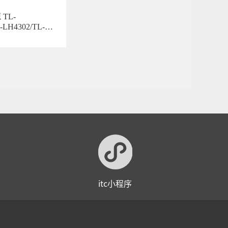
TL-
-LH4302/TL-
itc小程序