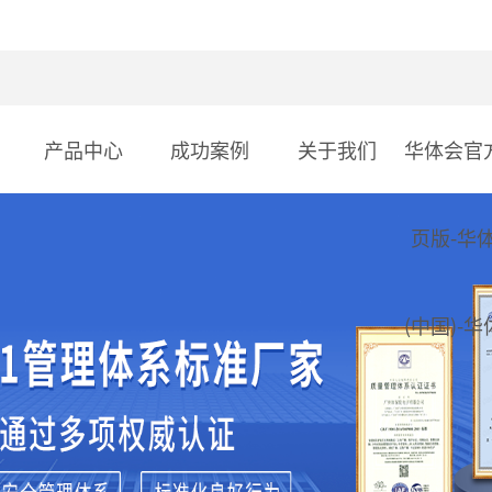
产品中心
成功案例
关于我们
华体会官
页版-华
(中国)-