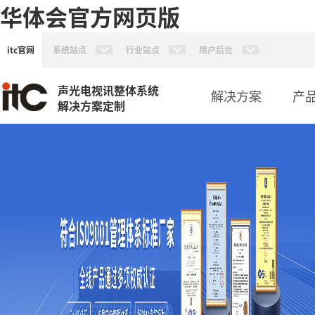
华体会官方网页版
itc官网
系统站点
行业站点
用户后台
声光电视讯整体系统
解决方案
产
解决方案定制