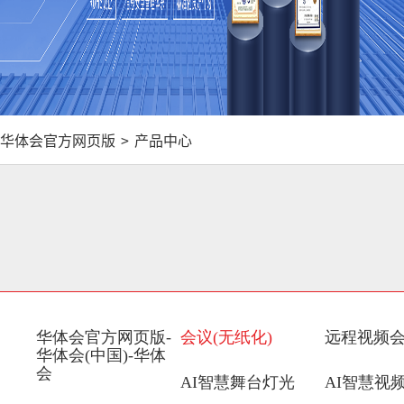
华体会官方网页版
>
产品中心
华体会官方网页版-
会议(无纸化)
远程视频
华体会(中国)-华体
会
AI智慧舞台灯光
AI智慧视