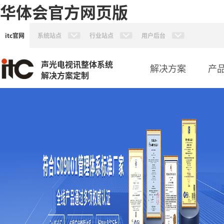
华体会官方网页版
itc官网
系统站点
行业站点
用户后台
声光电视讯整体系统
解决方案
产
解决方案定制