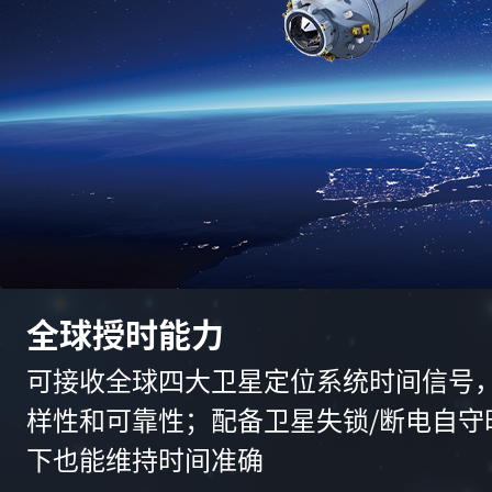
全球授时能力
可接收全球四大卫星定位系统时间信号
样性和可靠性；配备卫星失锁/断电自守
下也能维持时间准确