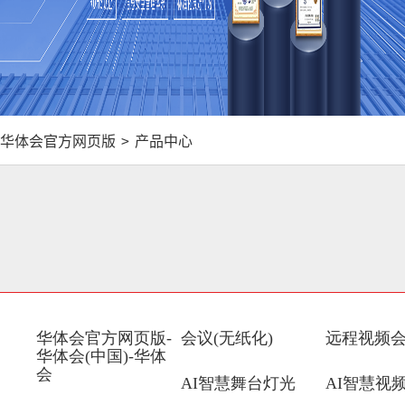
华体会官方网页版
>
产品中心
华体会官方网页版-
会议(无纸化)
远程视频
华体会(中国)-华体
会
AI智慧舞台灯光
AI智慧视