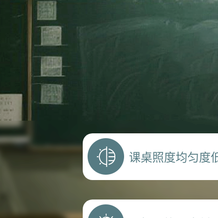
课桌照度均匀度