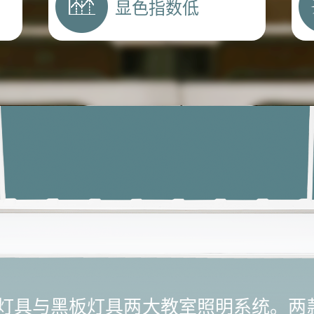
显色指数低
室灯具与黑板灯具两大教室照明系统。两