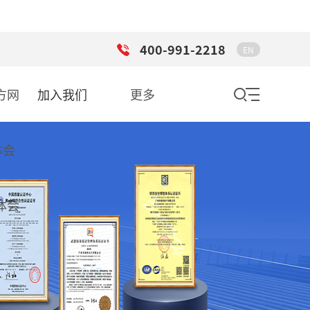
400-991-2218
EN
方网
加入我们
更多
体会
华体会