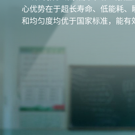
心优势在于超长寿命、低能耗、
和均匀度均优于国家标准，能有