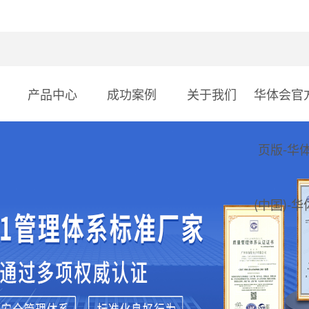
产品中心
成功案例
关于我们
华体会官
页版-华
(中国)-