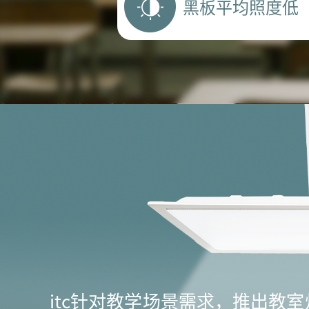
黑板平均照度低
itc针对教学场景需求，推出教