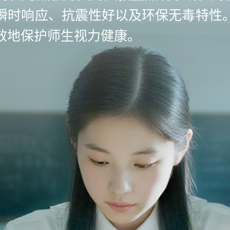
瞬时响应、抗震性好以及环保无毒特性
效地保护师生视力健康。