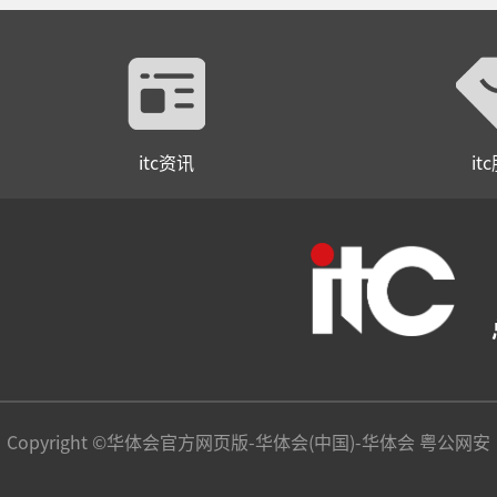
itc资讯
it
Copyright ©华体会官方网页版-华体会(中国)-华体会 粤公网安