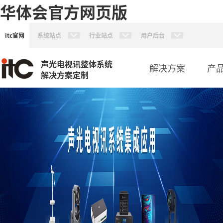
华体会官方网页版
itc官网
系统站点
行业站点
用户后台
声光电视讯整体系统
解决方案
产
解决方案定制