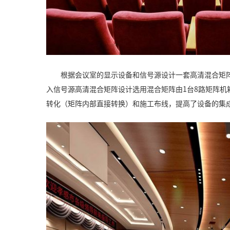
根据会议室的显示设备和信号源设计一套高清混合矩阵
入信号源高清混合矩阵设计选用混合矩阵由1台8路矩阵机
转化（矩阵内部直接转换）和施工布线，提高了设备的集