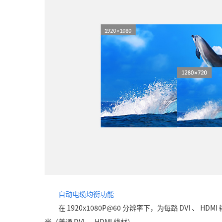
自动电缆均衡功能
在 1920x1080P@60 分辨率下，为每路 DVI 、 
米（普通 DVI 、 HDMI 线材） 。