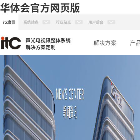
华体会官方网页版
itc官网
系统站点
行业站点
用户后台
声光电视讯整体系统
解决方案
产
解决方案定制