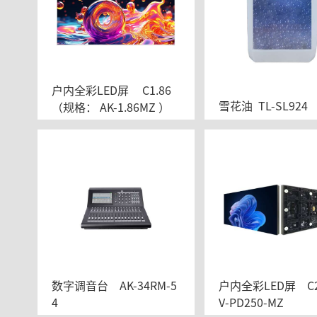
户内全彩LED屏	C1.86
雪花油  TL-SL924
（规格： AK-1.86MZ ）
数字调音台	AK-34RM-5
户内全彩LED屏    C2.
4
V-PD250-MZ