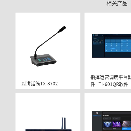
相关产品
指挥运营调度平台
对讲话筒TX-8702
件   TI-601QR软件  
9