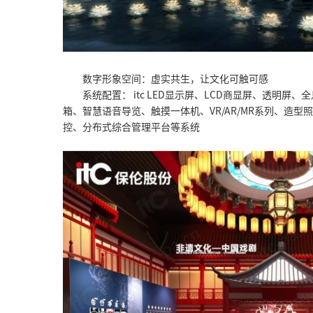
数字形象空间：虚实共生，让文化可触可感
系统配置： itc LED显示屏、LCD商显屏、透明
箱、智慧语音导览、触摸一体机、VR/AR/MR系列、造
控、分布式综合管理平台等系统