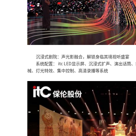
沉浸式剧院：声光影融合，解锁身临其境视听盛宴
系统配置： itc LED显示屏、沉浸式扩声、演出话
械、灯光特效、集中控制、高清录播等系统