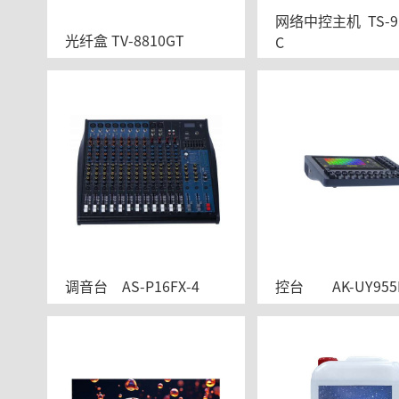
网络中控主机  TS-9
光纤盒 TV-8810GT
C
调音台	AS-P16FX-4
控台	AK-UY95