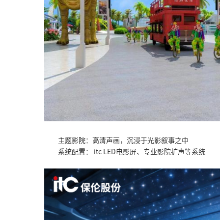
主题影院：高清声画，沉浸于光影叙事之中
系统配置： itc LED电影屏、专业影院扩声等系统