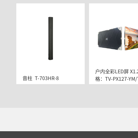
户内全彩LED屏 X1.
音柱  T-703HR-8
格：TV-PX127-YM/
127-YX