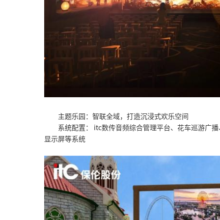
主题乐园：智联全域，打造沉浸式欢乐空间
系统配置： itc数传音频综合管理平台、花车巡游广
显示屏等系统