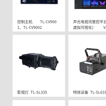
控制主机	TL-CV900
声光电视讯管控平台
1、TL-CV9002
虚拟
影视灯  TL-SL335
特效设备  TL-SL63